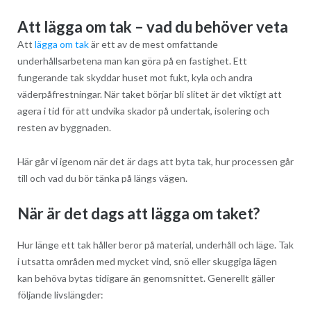
Att lägga om tak – vad du behöver veta
Att
lägga om tak
är ett av de mest omfattande
underhållsarbetena man kan göra på en fastighet. Ett
fungerande tak skyddar huset mot fukt, kyla och andra
väderpåfrestningar. När taket börjar bli slitet är det viktigt att
agera i tid för att undvika skador på undertak, isolering och
resten av byggnaden.
Här går vi igenom när det är dags att byta tak, hur processen går
till och vad du bör tänka på längs vägen.
När är det dags att lägga om taket?
Hur länge ett tak håller beror på material, underhåll och läge. Tak
i utsatta områden med mycket vind, snö eller skuggiga lägen
kan behöva bytas tidigare än genomsnittet. Generellt gäller
följande livslängder: