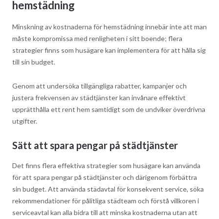
hemstädning
Minskning av kostnaderna för hemstädning innebär inte att man
måste kompromissa med renligheten i sitt boende; flera
strategier finns som husägare kan implementera för att hålla sig
till sin budget.
Genom att undersöka tillgängliga rabatter, kampanjer och
justera frekvensen av städtjänster kan invånare effektivt
upprätthålla ett rent hem samtidigt som de undviker överdrivna
utgifter.
Sätt att spara pengar på städtjänster
Det finns flera effektiva strategier som husägare kan använda
för att spara pengar på städtjänster och därigenom förbättra
sin budget. Att använda städavtal för konsekvent service, söka
rekommendationer för pålitliga städteam och förstå villkoren i
serviceavtal kan alla bidra till att minska kostnaderna utan att