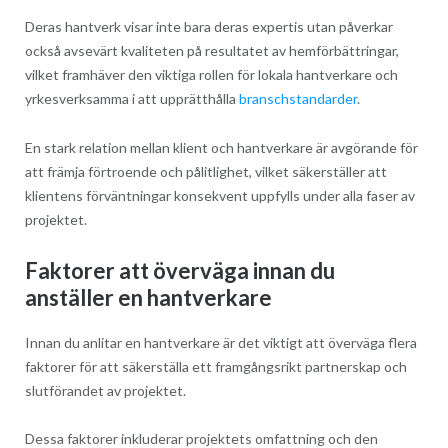
Deras hantverk visar inte bara deras expertis utan påverkar
också avsevärt kvaliteten på resultatet av hemförbättringar,
vilket framhäver den viktiga rollen för lokala hantverkare och
yrkesverksamma i att upprätthålla
branschstandarder
.
En stark relation mellan klient och hantverkare är avgörande för
att främja förtroende och pålitlighet, vilket säkerställer att
klientens förväntningar konsekvent uppfylls under alla faser av
projektet.
Faktorer att överväga innan du
anställer en hantverkare
Innan du anlitar en hantverkare är det viktigt att överväga flera
faktorer för att säkerställa ett framgångsrikt partnerskap och
slutförandet av projektet.
Dessa faktorer inkluderar projektets omfattning och den