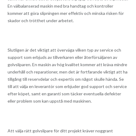
En välbalanserad maskin med bra handtag och kontroller
kommer att göra slipningen mer effektiv och minska risken för
skador och trötthet under arbetet.
Slutligen är det viktigt att överväga vilken typ av service och
support som erbjuds av tillverkaren eller återförsäljaren av
golvsliparen. En maskin av hög kvalitet kommer att kräva mindre
underhåll och reparationer, men det är fortfarande viktigt att ha
tillgång till reservdelar och expertis om något skulle hända. Se
till att välja en leverantör som erbjuder god support och service
efter köpet, samt en garanti som täcker eventuella defekter
eller problem som kan uppstå med maskinen.
Att välja rätt golvslipare för ditt projekt kräver noggrant