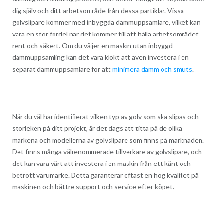
dig själv och ditt arbetsområde från dessa partiklar. Vissa
golvslipare kommer med inbyggda dammuppsamlare, vilket kan
vara en stor fördel när det kommer till att hålla arbetsområdet
rent och säkert. Om du väljer en maskin utan inbyggd
dammuppsamling kan det vara klokt att även investera i en
separat dammuppsamlare för att
minimera damm och smuts
.
När du väl har identifierat vilken typ av golv som ska slipas och
storleken på ditt projekt, är det dags att titta på de olika
märkena och modellerna av golvslipare som finns på marknaden.
Det finns många välrenommerade tillverkare av golvslipare, och
det kan vara värt att investera i en maskin från ett känt och
betrott varumärke. Detta garanterar oftast en hög kvalitet på
maskinen och bättre support och service efter köpet.