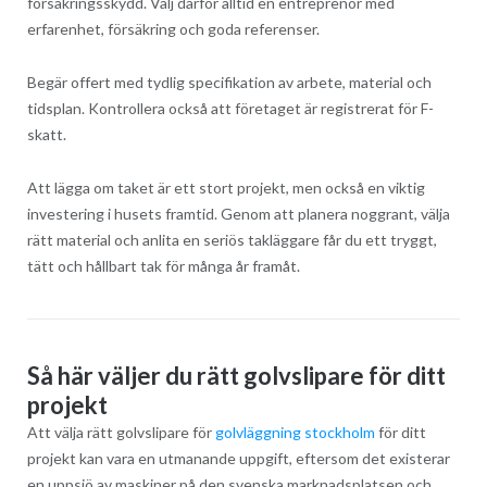
försäkringsskydd. Välj därför alltid en entreprenör med
erfarenhet, försäkring och goda referenser.
Begär offert med tydlig specifikation av arbete, material och
tidsplan. Kontrollera också att företaget är registrerat för F-
skatt.
Att lägga om taket är ett stort projekt, men också en viktig
investering i husets framtid. Genom att planera noggrant, välja
rätt material och anlita en seriös takläggare får du ett tryggt,
tätt och hållbart tak för många år framåt.
Så här väljer du rätt golvslipare för ditt
projekt
Att välja rätt golvslipare för
golvläggning stockholm
för ditt
projekt kan vara en utmanande uppgift, eftersom det existerar
en uppsjö av maskiner på den svenska marknadsplatsen och