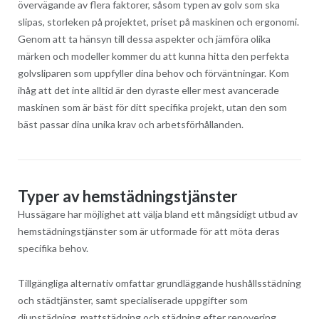
övervägande av flera faktorer, såsom typen av golv som ska
slipas, storleken på projektet, priset på maskinen och ergonomi.
Genom att ta hänsyn till dessa aspekter och jämföra olika
märken och modeller kommer du att kunna hitta den perfekta
golvsliparen som uppfyller dina behov och förväntningar. Kom
ihåg att det inte alltid är den dyraste eller mest avancerade
maskinen som är bäst för ditt specifika projekt, utan den som
bäst passar dina unika krav och arbetsförhållanden.
Typer av hemstädningstjänster
Hussägare har möjlighet att välja bland ett mångsidigt utbud av
hemstädningstjänster som är utformade för att möta deras
specifika behov.
Tillgängliga alternativ omfattar grundläggande hushållsstädning
och städtjänster, samt specialiserade uppgifter som
djupstädning, mattstädning och städning efter renovering.