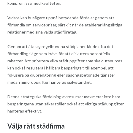
kompromissa med kvaliteten.
Vidare kan husägare uppnå betydande fördelar genom att
förhandla om servicepriser, särskilt när de etablerar långsiktiga
relationer med sina valda städföretag.
Genom att åta sig regelbundna städplaner får de ofta det
förhandlingsläge som krävs för att diskutera potentiella
rabatter. Att prioritera vilka städuppgifter som ska outsourcas
kan också resultera i hållbara besparingar; till exempel, att
fokusera på djuprengöring eller säsongsbetonade tjänster
medan minoruppgifter hanteras självständigt.
Denna strategiska fördelning av resurser maximerar inte bara
besparingarna utan säkerställer också att viktiga städuppgifter
hanteras effektivt.
Välja rätt städfirma