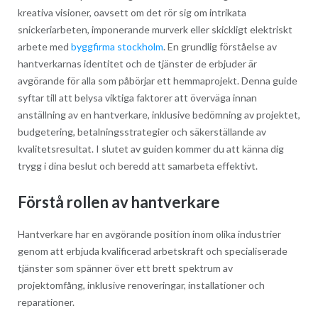
kreativa visioner, oavsett om det rör sig om intrikata
snickeriarbeten, imponerande murverk eller skickligt elektriskt
arbete med
byggfirma stockholm
. En grundlig förståelse av
hantverkarnas identitet och de tjänster de erbjuder är
avgörande för alla som påbörjar ett hemmaprojekt. Denna guide
syftar till att belysa viktiga faktorer att överväga innan
anställning av en hantverkare, inklusive bedömning av projektet,
budgetering, betalningsstrategier och säkerställande av
kvalitetsresultat. I slutet av guiden kommer du att känna dig
trygg i dina beslut och beredd att samarbeta effektivt.
Förstå rollen av hantverkare
Hantverkare har en avgörande position inom olika industrier
genom att erbjuda kvalificerad arbetskraft och specialiserade
tjänster som spänner över ett brett spektrum av
projektomfång, inklusive renoveringar, installationer och
reparationer.