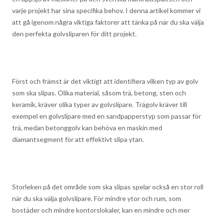
varje projekt har sina specifika behov. I denna artikel kommer vi
att gå igenom några viktiga faktorer att tänka på när du ska välja
den perfekta golvsliparen för ditt projekt.
Först och främst är det viktigt att identifiera vilken typ av golv
som ska slipas. Olika material, såsom trä, betong, sten och
keramik, kräver olika typer av golvslipare. Trägolv kräver till
exempel en golvslipare med en sandpapperstyp som passar för
trä, medan betonggolv kan behöva en maskin med
diamantsegment för att effektivt slipa ytan.
Storleken på det område som ska slipas spelar också en stor roll
när du ska välja golvslipare. För mindre ytor och rum, som
bostäder och mindre kontorslokaler, kan en mindre och mer