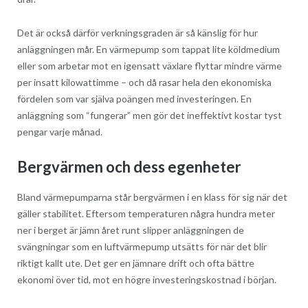
Det är också därför verkningsgraden är så känslig för hur
anläggningen mår. En värmepump som tappat lite köldmedium
eller som arbetar mot en igensatt växlare flyttar mindre värme
per insatt kilowattimme – och då rasar hela den ekonomiska
fördelen som var själva poängen med investeringen. En
anläggning som “fungerar” men gör det ineffektivt kostar tyst
pengar varje månad.
Bergvärmen och dess egenheter
Bland värmepumparna står bergvärmen i en klass för sig när det
gäller stabilitet. Eftersom temperaturen några hundra meter
ner i berget är jämn året runt slipper anläggningen de
svängningar som en luftvärmepump utsätts för när det blir
riktigt kallt ute. Det ger en jämnare drift och ofta bättre
ekonomi över tid, mot en högre investeringskostnad i början.