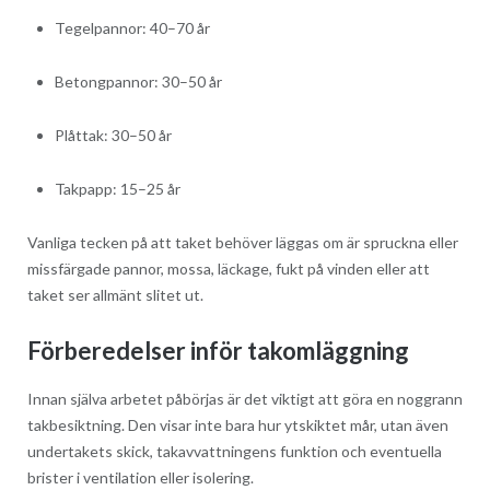
Tegelpannor: 40–70 år
Betongpannor: 30–50 år
Plåttak: 30–50 år
Takpapp: 15–25 år
Vanliga tecken på att taket behöver läggas om är spruckna eller
missfärgade pannor, mossa, läckage, fukt på vinden eller att
taket ser allmänt slitet ut.
Förberedelser inför takomläggning
Innan själva arbetet påbörjas är det viktigt att göra en noggrann
takbesiktning. Den visar inte bara hur ytskiktet mår, utan även
undertakets skick, takavvattningens funktion och eventuella
brister i ventilation eller isolering.