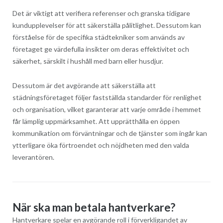
Det är viktigt att verifiera referenser och granska tidigare
kundupplevelser för att säkerställa pålitlighet. Dessutom kan
förståelse för de specifika städtekniker som används av
företaget ge värdefulla insikter om deras effektivitet och
säkerhet, särskilt i hushåll med barn eller husdjur.
Dessutom är det avgörande att säkerställa att
städningsföretaget följer fastställda standarder för renlighet
och organisation, vilket garanterar att varje område i hemmet
får lämplig uppmärksamhet. Att upprätthålla en öppen
kommunikation om förväntningar och de tjänster som ingår kan
ytterligare öka förtroendet och nöjdheten med den valda
leverantören.
När ska man betala hantverkare?
Hantverkare spelar en avgörande roll i förverkligandet av