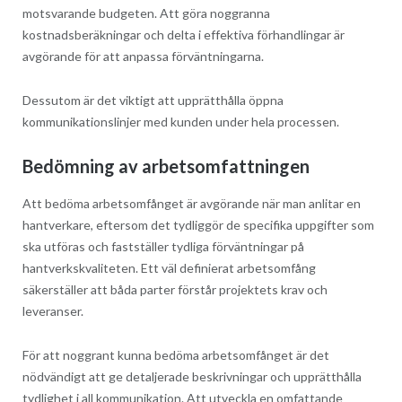
motsvarande budgeten. Att göra noggranna
kostnadsberäkningar och delta i effektiva förhandlingar är
avgörande för att anpassa förväntningarna.
Dessutom är det viktigt att upprätthålla öppna
kommunikationslinjer med kunden under hela processen.
Bedömning av arbetsomfattningen
Att bedöma arbetsomfånget är avgörande när man anlitar en
hantverkare, eftersom det tydliggör de specifika uppgifter som
ska utföras och fastställer tydliga förväntningar på
hantverkskvaliteten. Ett väl definierat arbetsomfång
säkerställer att båda parter förstår projektets krav och
leveranser.
För att noggrant kunna bedöma arbetsomfånget är det
nödvändigt att ge detaljerade beskrivningar och upprätthålla
tydlighet i all kommunikation. Att utveckla en omfattande