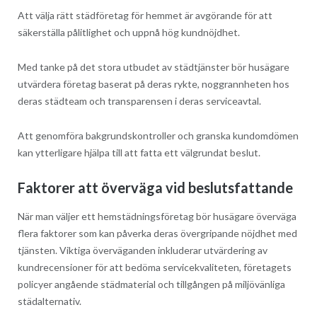
Att välja rätt städföretag för hemmet är avgörande för att
säkerställa pålitlighet och uppnå hög kundnöjdhet.
Med tanke på det stora utbudet av städtjänster bör husägare
utvärdera företag baserat på deras rykte, noggrannheten hos
deras städteam och transparensen i deras serviceavtal.
Att genomföra bakgrundskontroller och granska kundomdömen
kan ytterligare hjälpa till att fatta ett välgrundat beslut.
Faktorer att överväga vid beslutsfattande
När man väljer ett hemstädningsföretag bör husägare överväga
flera faktorer som kan påverka deras övergripande nöjdhet med
tjänsten. Viktiga överväganden inkluderar utvärdering av
kundrecensioner för att bedöma servicekvaliteten, företagets
policyer angående städmaterial och tillgången på miljövänliga
städalternativ.