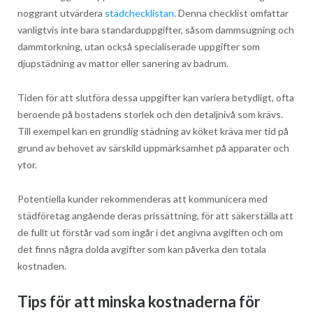
noggrant utvärdera
städchecklistan
. Denna checklist omfattar
vanligtvis inte bara standarduppgifter, såsom dammsugning och
dammtorkning, utan också specialiserade uppgifter som
djupstädning av mattor eller sanering av badrum.
Tiden för att slutföra dessa uppgifter kan variera betydligt, ofta
beroende på bostadens storlek och den detaljnivå som krävs.
Till exempel kan en grundlig städning av köket kräva mer tid på
grund av behovet av särskild uppmärksamhet på apparater och
ytor.
Potentiella kunder rekommenderas att kommunicera med
städföretag angående deras prissättning, för att säkerställa att
de fullt ut förstår vad som ingår i det angivna avgiften och om
det finns några dolda avgifter som kan påverka den totala
kostnaden.
Tips för att minska kostnaderna för