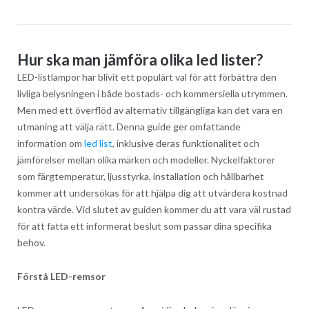
Hur ska man jämföra olika led lister?
LED-listlampor har blivit ett populärt val för att förbättra den
livliga belysningen i både bostads- och kommersiella utrymmen.
Men med ett överflöd av alternativ tillgängliga kan det vara en
utmaning att välja rätt. Denna guide ger omfattande
information om
led list
, inklusive deras funktionalitet och
jämförelser mellan olika märken och modeller. Nyckelfaktorer
som färgtemperatur, ljusstyrka, installation och hållbarhet
kommer att undersökas för att hjälpa dig att utvärdera kostnad
kontra värde. Vid slutet av guiden kommer du att vara väl rustad
för att fatta ett informerat beslut som passar dina specifika
behov.
Förstå LED-remsor