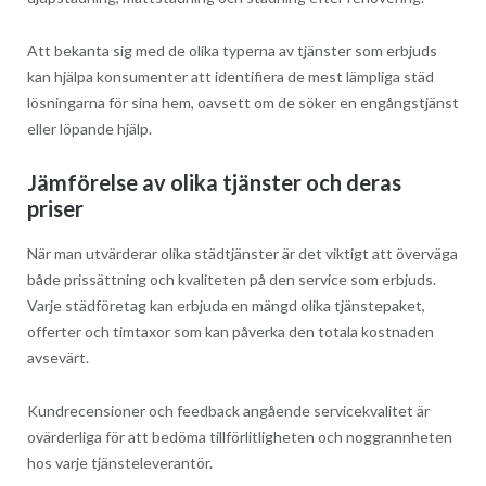
Att bekanta sig med de olika typerna av tjänster som erbjuds
kan hjälpa konsumenter att identifiera de mest lämpliga städ
lösningarna för sina hem, oavsett om de söker en engångstjänst
eller löpande hjälp.
Jämförelse av olika tjänster och deras
priser
När man utvärderar olika städtjänster är det viktigt att överväga
både prissättning och kvaliteten på den service som erbjuds.
Varje städföretag kan erbjuda en mängd olika tjänstepaket,
offerter och timtaxor som kan påverka den totala kostnaden
avsevärt.
Kundrecensioner och feedback angående servicekvalitet är
ovärderliga för att bedöma tillförlitligheten och noggrannheten
hos varje tjänsteleverantör.