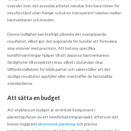
översikt över det avsedda arbetet minskar inte bara risken för
missförstånd utan främjar också en transparent relation mellan
hantverkaren och kunden.
Denna tydlighet kan kraftigt påverka det övergripande
resultatet, vilket gör det avgörande för kunder att formulera
sina visioner med precision. Att betona specifika
kundförväntningar hjälper till att anpassa hantverkarens
färdigheter till projektets krav, vilket i slutändan ökar
tillfredsställelsen för båda parter och säkerställer att det
slutliga resultatet uppfyller eller överträffar de fastställda
standarderna.
Att sätta en budget
Att etablera en budget är en kritisk komponent i
planeringsfasen av ett hemförbättringsprojekt, eftersom det
kräver noggrann
ekonomisk planering
och precisa
kostnadsuppskattningar för både arbetskraft och material. En