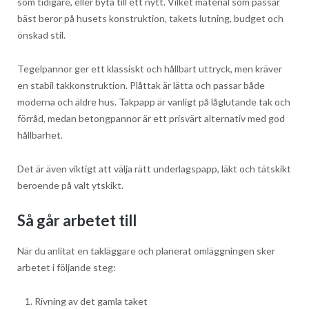
som tidigare, eller byta till ett nytt. Vilket material som passar
bäst beror på husets konstruktion, takets lutning, budget och
önskad stil.
Tegelpannor ger ett klassiskt och hållbart uttryck, men kräver
en stabil takkonstruktion. Plåttak är lätta och passar både
moderna och äldre hus. Takpapp är vanligt på låglutande tak och
förråd, medan betongpannor är ett prisvärt alternativ med god
hållbarhet.
Det är även viktigt att välja rätt underlagspapp, läkt och tätskikt
beroende på valt ytskikt.
Så går arbetet till
När du anlitat en takläggare och planerat omläggningen sker
arbetet i följande steg:
Rivning av det gamla taket